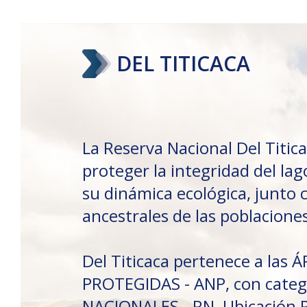
DEL TITICACA
La Reserva Nacional Del Titic
proteger la integridad del la
su dinámica ecológica, junto 
ancestrales de las poblacione
Del Titicaca pertenece a las
PROTEGIDAS - ANP, con categ
NACIONALES - RN, Ubicación P