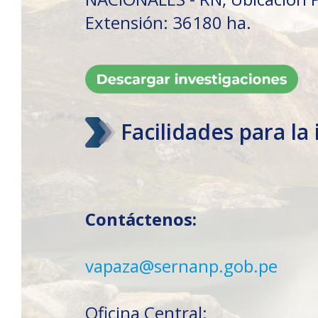
Extensión: 36180 ha.
Facilidades para la
Contáctenos:
vapaza@sernanp.gob.pe
Oficina Central: