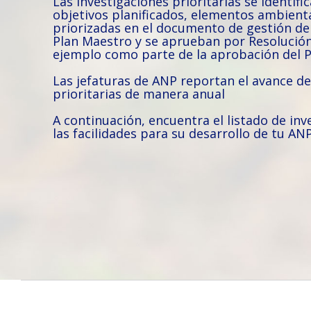
Las investigaciones prioritarias se identifi
objetivos planificados, elementos ambient
priorizadas en el documento de gestión de 
Plan Maestro y se aprueban por Resolución
ejemplo como parte de la aprobación del P
Las jefaturas de ANP reportan el avance de
prioritarias de manera anual
A continuación, encuentra el listado de inv
las facilidades para su desarrollo de tu AN