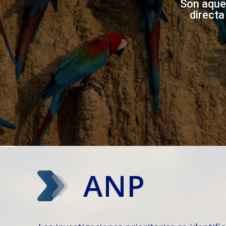
Son aque
directa
ANP