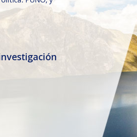
 investigación