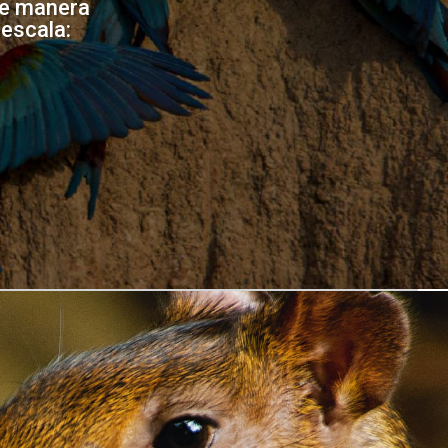
de manera
 escala: