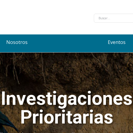
Nosotros
Eventos
Investigaciones
Prioritarias