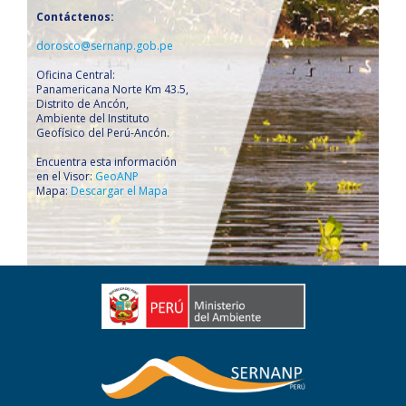
Contáctenos:
dorosco@sernanp.gob.pe
Oficina Central:
Panamericana Norte Km 43.5,
Distrito de Ancón,
Ambiente del Instituto
Geofísico del Perú-Ancón.
Encuentra esta información
en el Visor:
GeoANP
Mapa:
Descargar el Mapa