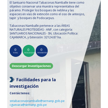
El Santuario Nacional Tabaconas Namballe tiene como
objetivo conservar una muestra representativa del
páramo. Proteger los bosques de neblina y las
especies en vías de extinción como el oso de anteojos,
tapir y bosques de Podocarpus.
Tabaconas Namballe pertenece a las ÁREAS
NATURALES PROTEGIDAS - ANP, con categoría:
SANTUARIOS NACIONALES - SN, Ubicación Política:
CAJAMARCA, y Extensión: 32124.87 ha.
Facilidades para la
investigación
Contáctenos:
sntabaconasnamballe@sernanp.gob.pe
cguevara@sernanp.gob.pe