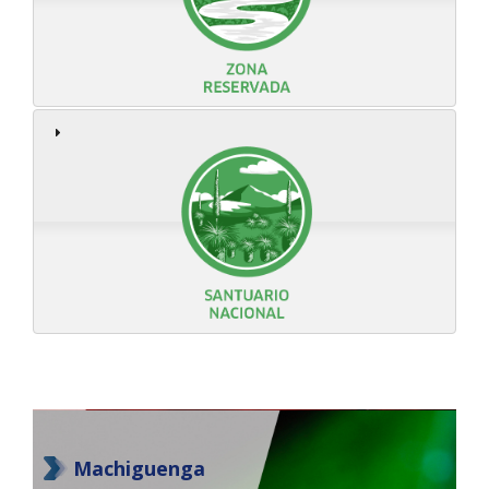
Machiguenga