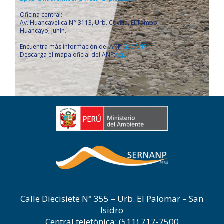
Oficina central:
Av. Huancavelica N° 3113, Urb. Covica, El Tambo,
Huancayo, Junín.
Encuentra más información del ANP:
GeoANP
Descarga el mapa oficial del ANP:
Aquí
Calle Diecisiete N° 355 – Urb. El Palomar – San
Isidro
Central telefónica: (511) 717-7500