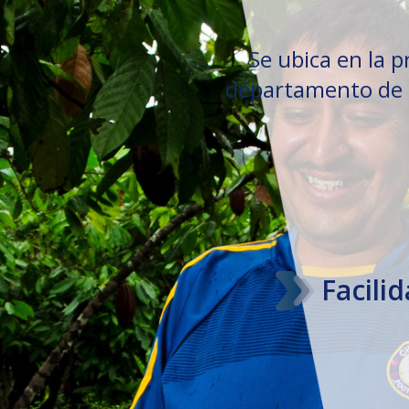
Se ubica en la p
departamento de 
Facili