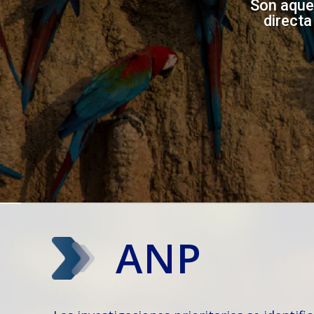
Son aque
directa
ANP