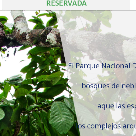
El Parque Nacional D
bosques de neblin
aquellas es
los complejos arq