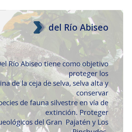
del Río Abiseo
el Río Abiseo tiene como objetivo
proteger los
a de la ceja de selva, selva alta y
conservar
pecies de fauna silvestre en vía de
extinción. Proteger
ueológicos del Gran Pajatén y Los
Pinchudos.