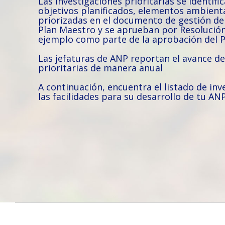
Las investigaciones prioritarias se identifi
objetivos planificados, elementos ambient
priorizadas en el documento de gestión de 
Plan Maestro y se aprueban por Resolución
ejemplo como parte de la aprobación del P
Las jefaturas de ANP reportan el avance de
prioritarias de manera anual
A continuación, encuentra el listado de inv
las facilidades para su desarrollo de tu AN