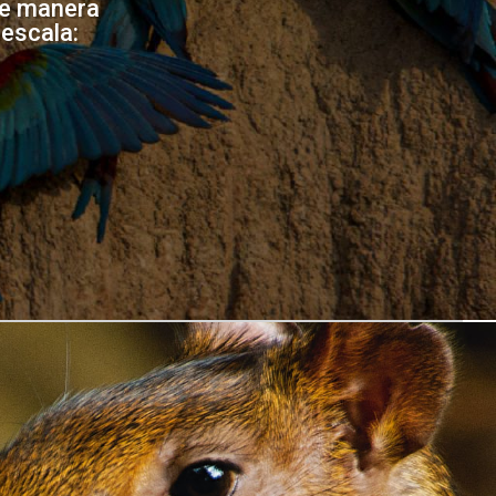
de manera
 escala: