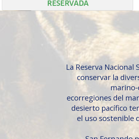
La Reserva Nacional 
conservar la diver
marino-c
ecorregiones del mar 
desierto pacífico t
el uso sostenible 
San Fernando p