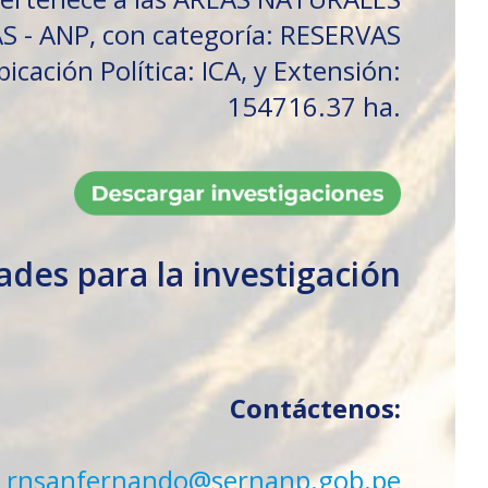
 - ANP, con categoría: RESERVAS
cación Política: ICA, y Extensión:
154716.37 ha.
dades para la investigación
Contáctenos:
rnsanfernando@sernanp.gob.pe