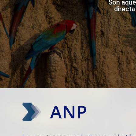
Son aque
directa
ANP