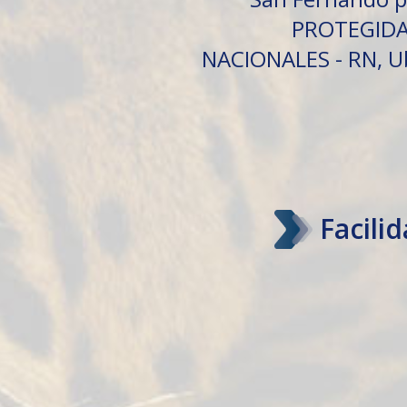
PROTEGIDAS
NACIONALES - RN, Ubi
Facili