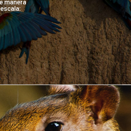
de manera
 escala: