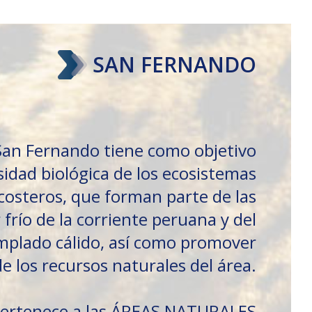
SAN FERNANDO
San Fernando tiene como objetivo
sidad biológica de los ecosistemas
osteros, que forman parte de las
frío de la corriente peruana y del
emplado cálido, así como promover
de los recursos naturales del área.
ertenece a las ÁREAS NATURALES