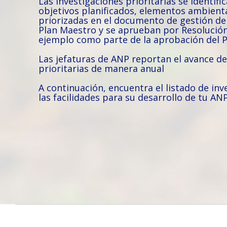
Las investigaciones prioritarias se identifi
objetivos planificados, elementos ambient
priorizadas en el documento de gestión de 
Plan Maestro y se aprueban por Resolución
ejemplo como parte de la aprobación del P
Las jefaturas de ANP reportan el avance de
prioritarias de manera anual
A continuación, encuentra el listado de inv
las facilidades para su desarrollo de tu AN